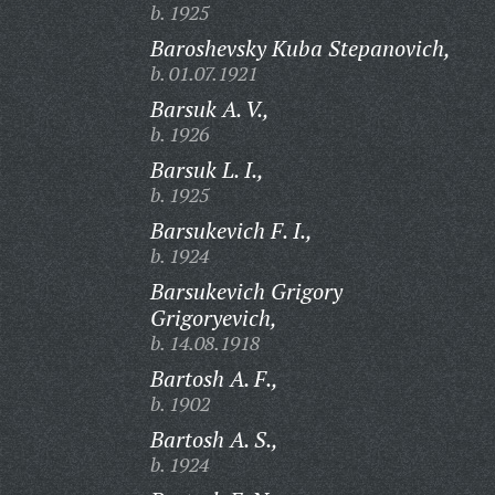
b. 1925
Baroshevsky Kuba Stepanovich,
b. 01.07.1921
Barsuk A. V.,
b. 1926
Barsuk L. I.,
b. 1925
Barsukevich F. I.,
b. 1924
Barsukevich Grigory
Grigoryevich,
b. 14.08.1918
Bartosh A. F.,
b. 1902
Bartosh A. S.,
b. 1924