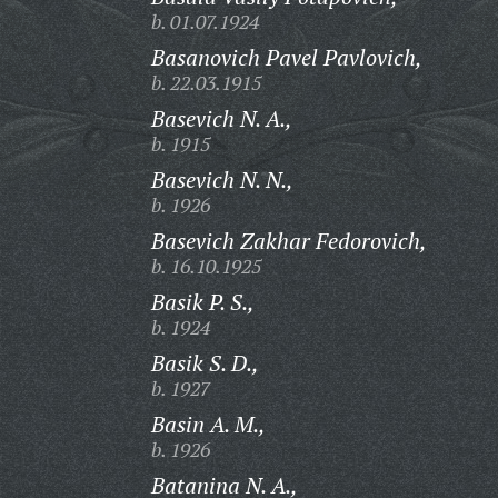
b. 01.07.1924
Basanovich Pavel Pavlovich,
b. 22.03.1915
Basevich N. A.,
b. 1915
Basevich N. N.,
b. 1926
Basevich Zakhar Fedorovich,
b. 16.10.1925
Basik P. S.,
b. 1924
Basik S. D.,
b. 1927
Basin A. M.,
b. 1926
Batanina N. A.,