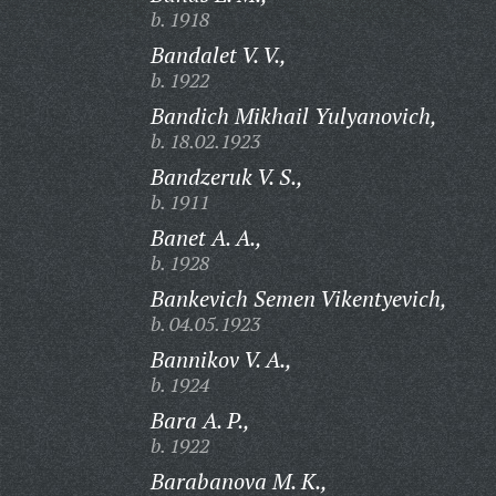
b. 1918
Bandalet V. V.,
b. 1922
Bandich Mikhail Yulyanovich,
b. 18.02.1923
Bandzeruk V. S.,
b. 1911
Banet A. A.,
b. 1928
Bankevich Semen Vikentyevich,
b. 04.05.1923
Bannikov V. A.,
b. 1924
Bara A. P.,
b. 1922
Barabanova M. K.,