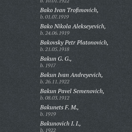
b. 10.01.1922
Bako Ivan Trofimovich,
b. 01.07.1919
Bako Nikola Alekseyevich,
b. 24.06.1919
Bakovsky Petr Platonovich,
b. 21.05.1918
Bakun G. G.,
b. 1917
Bakun Ivan Andreyevich,
b. 26.11.1922
Bakun Pavel Semenovich,
b. 08.03.1912
Bakunets F. M.,
b. 1919
Bakunovich I. I.,
b. 1922