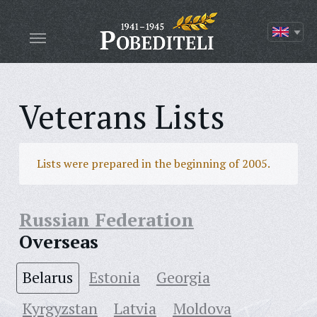
Veterans Lists
Lists were prepared in the beginning of 2005.
Russian Federation
Overseas
Belarus
Estonia
Georgia
Kyrgyzstan
Latvia
Moldova