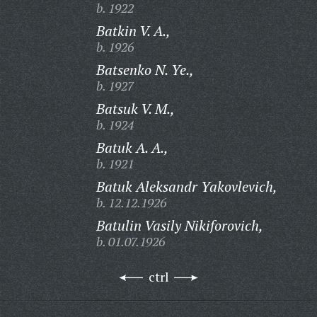
b. 1922
Batkin V. A.,
b. 1926
Batsenko N. Ye.,
b. 1927
Batsuk V. M.,
b. 1924
Batuk A. A.,
b. 1921
Batuk Aleksandr Yakovlevich,
b. 12.12.1926
Batulin Vasily Nikiforovich,
b. 01.07.1926
ctrl