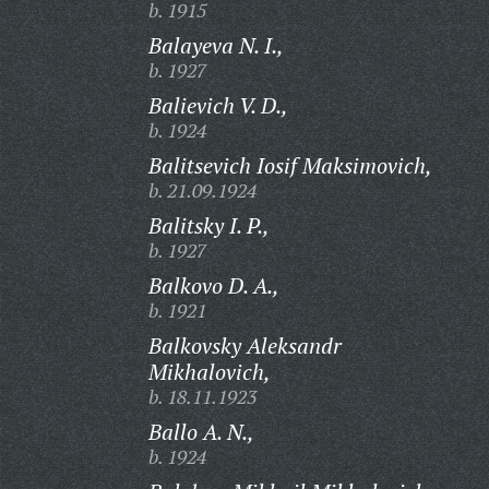
b. 1915
Balayeva N. I.,
b. 1927
Balievich V. D.,
b. 1924
Balitsevich Iosif Maksimovich,
b. 21.09.1924
Balitsky I. P.,
b. 1927
Balkovo D. A.,
b. 1921
Balkovsky Aleksandr
Mikhalovich,
b. 18.11.1923
Ballo A. N.,
b. 1924