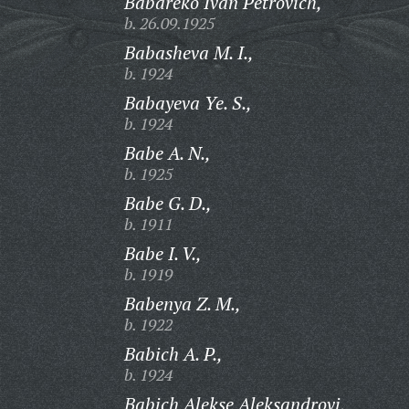
Babareko Ivan Petrovich,
b. 26.09.1925
Babasheva M. I.,
b. 1924
Babayeva Ye. S.,
b. 1924
Babe A. N.,
b. 1925
Babe G. D.,
b. 1911
Babe I. V.,
b. 1919
Babenya Z. M.,
b. 1922
Babich A. P.,
b. 1924
Babich Alekse Aleksandrovi,