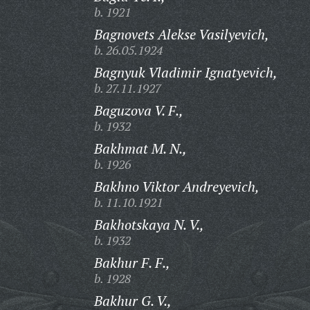
b. 1921
Bagnovets Alekse Vasilyevich,
b. 26.05.1924
Bagnyuk Vladimir Ignatyevich,
b. 27.11.1927
Baguzova V. F.,
b. 1932
Bakhmat M. N.,
b. 1926
Bakhno Viktor Andreyevich,
b. 11.10.1921
Bakhotskaya N. V.,
b. 1932
Bakhur F. F.,
b. 1928
Bakhur G. V.,