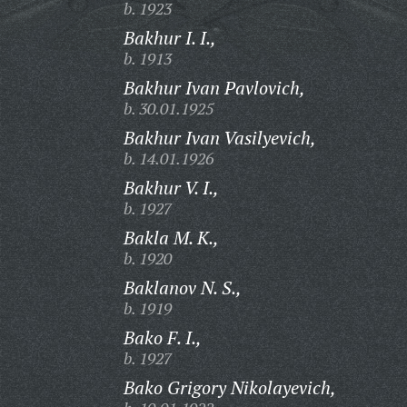
b. 1923
Bakhur I. I.,
b. 1913
Bakhur Ivan Pavlovich,
b. 30.01.1925
Bakhur Ivan Vasilyevich,
b. 14.01.1926
Bakhur V. I.,
b. 1927
Bakla M. K.,
b. 1920
Baklanov N. S.,
b. 1919
Bako F. I.,
b. 1927
Bako Grigory Nikolayevich,