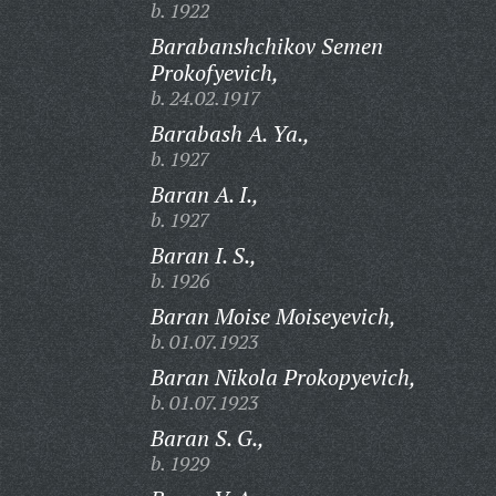
b. 1922
Barabanshchikov Semen
Prokofyevich,
b. 24.02.1917
Barabash A. Ya.,
b. 1927
Baran A. I.,
b. 1927
Baran I. S.,
b. 1926
Baran Moise Moiseyevich,
b. 01.07.1923
Baran Nikola Prokopyevich,
b. 01.07.1923
Baran S. G.,
b. 1929